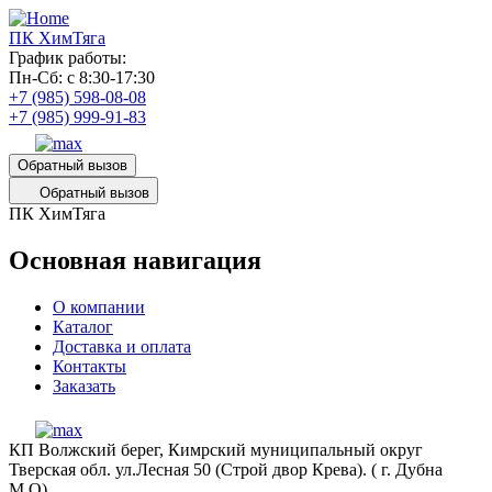
ПК ХимТяга
График работы:
Пн-Сб: с 8:30-17:30
+7 (985) 598-08-08
+7 (985) 999-91-83
Обратный вызов
Обратный вызов
ПК ХимТяга
Основная навигация
О компании
Каталог
Доставка и оплата
Контакты
Заказать
КП Волжский берег, Кимрский муниципальный округ
Тверская обл. ул.Лесная 50 (Строй двор Крева). ( г. Дубна
М.О)