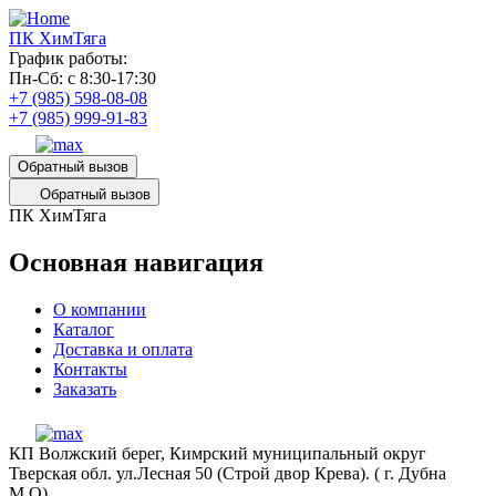
ПК ХимТяга
График работы:
Пн-Сб: с 8:30-17:30
+7 (985) 598-08-08
+7 (985) 999-91-83
Обратный вызов
Обратный вызов
ПК ХимТяга
Основная навигация
О компании
Каталог
Доставка и оплата
Контакты
Заказать
КП Волжский берег, Кимрский муниципальный округ
Тверская обл. ул.Лесная 50 (Строй двор Крева). ( г. Дубна
М.О)